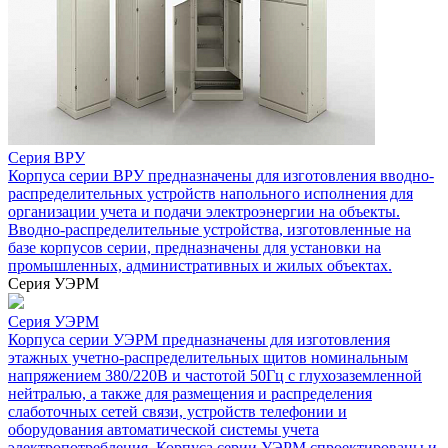
Серия ВРУ
Корпуса серии ВРУ предназначены для изготовления вводно-
распределительных устройств напольного исполнения для
организации учета и подачи электроэнергии на объекты.
Вводно-распределительные устройства, изготовленные на
базе корпусов серии, предназначены для установки на
промышленных, административных и жилых объектах.
Серия УЭРМ
Серия УЭРМ
Корпуса серии УЭРМ предназначены для изготовления
этажных учетно-распределительных щитов номинальным
напряжением 380/220В и частотой 50Гц с глухозаземленной
нейтралью, а также для размещения и распределения
слаботочных сетей связи, устройств телефонии и
оборудования автоматической системы учета
электропотребления. Корпуса серии УЭРМ спроектированы и