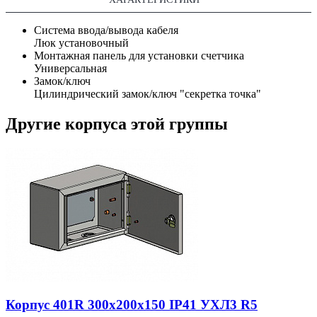
Система ввода/вывода кабеля
Люк установочный
Монтажная панель для установки счетчика
Универсальная
Замок/ключ
Цилиндрический замок/ключ "секретка точка"
Другие корпуса этой группы
Корпус 401R 300х200х150 IP41 УХЛ3 R5