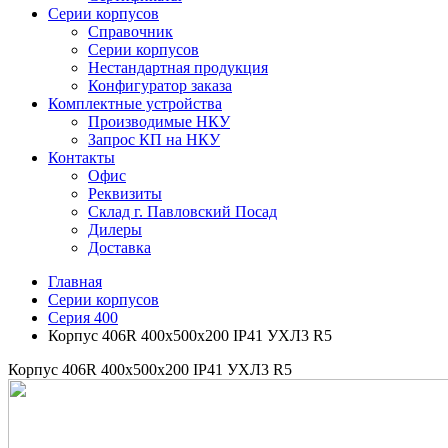
Серии корпусов
Справочник
Серии корпусов
Нестандартная продукция
Конфигуратор заказа
Комплектные устройства
Производимые НКУ
Запрос КП на НКУ
Контакты
Офис
Реквизиты
Склад г. Павловский Посад
Дилеры
Доставка
Главная
Серии корпусов
Серия 400
Корпус 406R 400х500х200 IP41 УХЛ3 R5
Корпус 406R 400х500х200 IP41 УХЛ3 R5