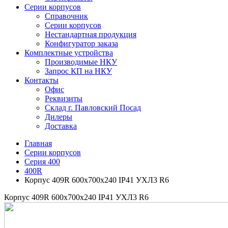
Серии корпусов
Справочник
Серии корпусов
Нестандартная продукция
Конфигуратор заказа
Комплектные устройства
Производимые НКУ
Запрос КП на НКУ
Контакты
Офис
Реквизиты
Склад г. Павловский Посад
Дилеры
Доставка
Главная
Серии корпусов
Серия 400
400R
Корпус 409R 600х700х240 IP41 УХЛ3 R6
Корпус 409R 600х700х240 IP41 УХЛ3 R6