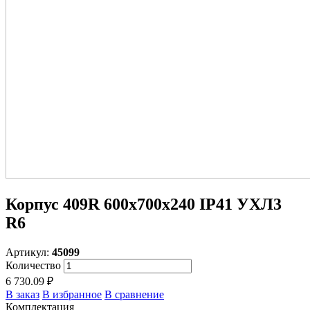
Корпус 409R 600х700х240 IP41 УХЛ3
R6
Артикул:
45099
Количество
6 730.09 ₽
В заказ
В избранное
В сравнение
Комплектация