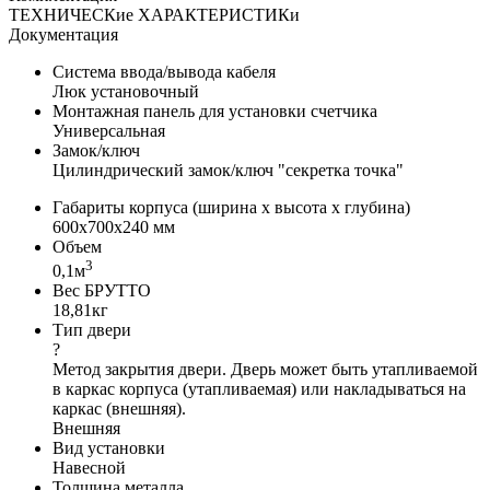
ТЕХНИЧЕСКие ХАРАКТЕРИСТИКи
Документация
Система ввода/вывода кабеля
Люк установочный
Монтажная панель для установки счетчика
Универсальная
Замок/ключ
Цилиндрический замок/ключ "секретка точка"
Габариты корпуса (ширина х высота х глубина)
600x700x240 мм
Объем
3
0,1м
Вес БРУТТО
18,81кг
Тип двери
?
Метод закрытия двери. Дверь может быть утапливаемой
в каркас корпуса (утапливаемая) или накладываться на
каркас (внешняя).
Внешняя
Вид установки
Навесной
Толщина металла