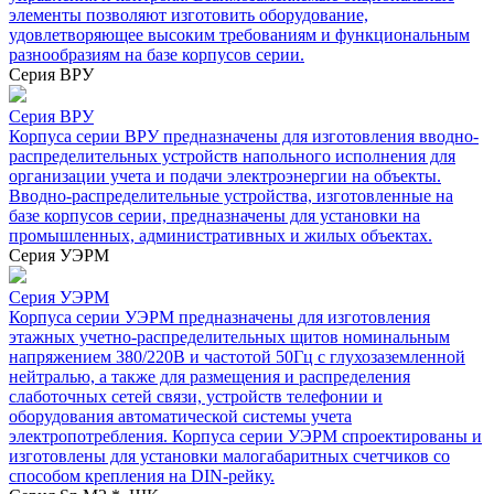
элементы позволяют изготовить оборудование,
удовлетворяющее высоким требованиям и функциональным
разнообразиям на базе корпусов серии.
Серия ВРУ
Серия ВРУ
Корпуса серии ВРУ предназначены для изготовления вводно-
распределительных устройств напольного исполнения для
организации учета и подачи электроэнергии на объекты.
Вводно-распределительные устройства, изготовленные на
базе корпусов серии, предназначены для установки на
промышленных, административных и жилых объектах.
Серия УЭРМ
Серия УЭРМ
Корпуса серии УЭРМ предназначены для изготовления
этажных учетно-распределительных щитов номинальным
напряжением 380/220В и частотой 50Гц с глухозаземленной
нейтралью, а также для размещения и распределения
слаботочных сетей связи, устройств телефонии и
оборудования автоматической системы учета
электропотребления. Корпуса серии УЭРМ спроектированы и
изготовлены для установки малогабаритных счетчиков со
способом крепления на DIN-рейку.