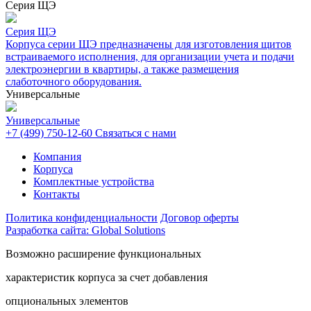
Серия ЩЭ
Серия ЩЭ
Корпуса серии ЩЭ предназначены для изготовления щитов
встраиваемого исполнения, для организации учета и подачи
электроэнергии в квартиры, а также размещения
слаботочного оборудования.
Универсальные
Универсальные
+7 (499) 750-12-60
Связаться с нами
Компания
Корпуса
Комплектные устройства
Контакты
Политика конфиденциальности
Договор оферты
Разработка сайта: Global Solutions
Возможно расширение функциональных
характеристик корпуса за счет добавления
опциональных элементов