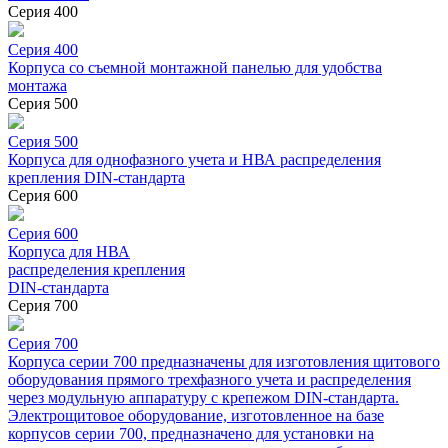
Серия 400
Серия 400
Корпуса со съемной монтажной панелью для удобства
монтажа
Серия 500
Серия 500
Корпуса для однофазного учета и НВА распределения
крепления DIN-стандарта
Серия 600
Серия 600
Корпуса для НВА
распределения крепления
DIN-стандарта
Серия 700
Серия 700
Корпуса серии 700 предназначены для изготовления щитового
оборудования прямого трехфазного учета и распределения
через модульную аппаратуру с крепежом DIN-стандарта.
Электрощитовое оборудование, изготовленное на базе
корпусов серии 700, предназначено для установки на