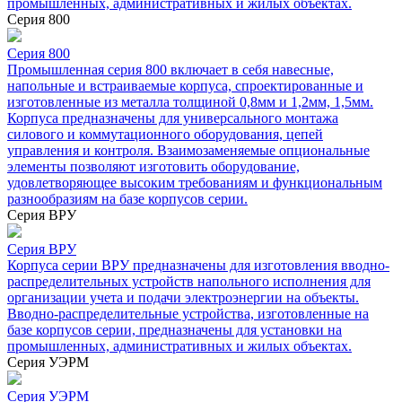
промышленных, административных и жилых объектах.
Серия 800
Серия 800
Промышленная серия 800 включает в себя навесные,
напольные и встраиваемые корпуса, спроектированные и
изготовленные из металла толщиной 0,8мм и 1,2мм, 1,5мм.
Корпуса предназначены для универсального монтажа
силового и коммутационного оборудования, цепей
управления и контроля. Взаимозаменяемые опциональные
элементы позволяют изготовить оборудование,
удовлетворяющее высоким требованиям и функциональным
разнообразиям на базе корпусов серии.
Серия ВРУ
Серия ВРУ
Корпуса серии ВРУ предназначены для изготовления вводно-
распределительных устройств напольного исполнения для
организации учета и подачи электроэнергии на объекты.
Вводно-распределительные устройства, изготовленные на
базе корпусов серии, предназначены для установки на
промышленных, административных и жилых объектах.
Серия УЭРМ
Серия УЭРМ