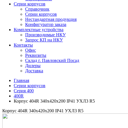
Серии корпусов
Справочник
Серии корпусов
Нестандартная продукция
Конфигуратор заказа
Комплектные устройства
Производимые НКУ
Запрос КП на НКУ
Контакты
Офис
Реквизиты
Склад г. Павловский Посад
Дилеры
Доставка
Главная
Серии корпусов
Серия 400
400R
Корпус 404R 340х420х200 IP41 УХЛ3 R5
Корпус 404R 340х420х200 IP41 УХЛ3 R5