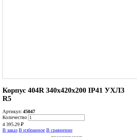
Корпус 404R 340х420х200 IP41 УХЛ3
R5
Артикул:
45047
Количество
4 395.29 ₽
В заказ
В избранное
В сравнение