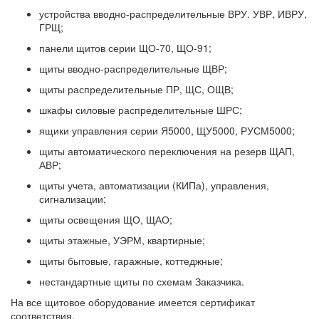
устройства вводно-распределительные ВРУ. УВР, ИВРУ,
ГРЩ;
панели щитов серии ЩО-70, ЩО-91;
щиты вводно-распределительные ЩВР;
щиты распределительные ПР, ЩС, ОЩВ;
шкафы силовые распределительные ШРС;
ящики управления серии Я5000, ЩУ5000, РУСМ5000;
щиты автоматического переключения на резерв ЩАП,
АВР;
щиты учета, автоматизации (КИПа), управления,
сигнализации;
щиты освещения ЩО, ЩАО;
щиты этажные, УЭРМ, квартирные;
щиты бытовые, гаражные, коттеджные;
нестандартные щиты по схемам Заказчика.
На все щитовое оборудование имеется сертификат
соответствия.