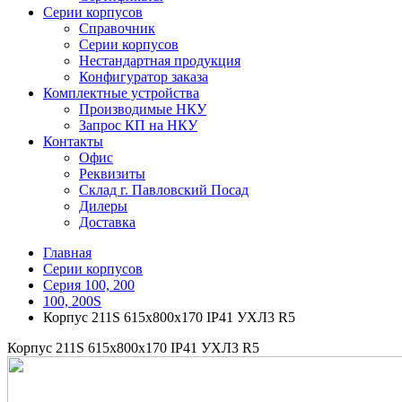
Серии корпусов
Справочник
Серии корпусов
Нестандартная продукция
Конфигуратор заказа
Комплектные устройства
Производимые НКУ
Запрос КП на НКУ
Контакты
Офис
Реквизиты
Склад г. Павловский Посад
Дилеры
Доставка
Главная
Серии корпусов
Серия 100, 200
100, 200S
Корпус 211S 615х800х170 IP41 УХЛ3 R5
Корпус 211S 615х800х170 IP41 УХЛ3 R5