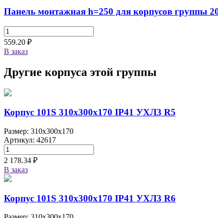
Панель монтажная h=250 для корпусов группы 2
559.20 ₽
В заказ
Другие корпуса этой группы
Корпус 101S 310х300х170 IP41 УХЛ3 R5
Размер: 310x300x170
Артикул: 42617
2 178.34 ₽
В заказ
Корпус 101S 310х300х170 IP41 УХЛ3 R6
Размер: 310x300x170