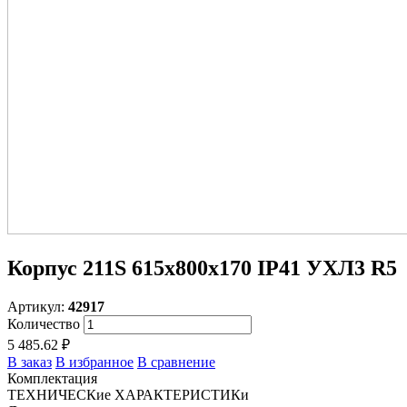
Корпус 211S 615х800х170 IP41 УХЛ3 R5
Артикул:
42917
Количество
5 485.62 ₽
В заказ
В избранное
В сравнение
Комплектация
ТЕХНИЧЕСКие ХАРАКТЕРИСТИКи