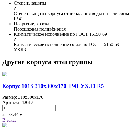
Степень защиты
?
Степень защиты корпуса от попадания воды и пыли согла
IP 41
Покрытие, краска
Порошковая полиэфирная
Климатическое исполнение по ГОСТ 15150-69
?
Климатическое исполнение согласно ГОСТ 15150-69
УХЛ3
Другие корпуса этой группы
Корпус 101S 310х300х170 IP41 УХЛ3 R5
Размер: 310x300x170
Артикул: 42617
2 178.34 ₽
В заказ