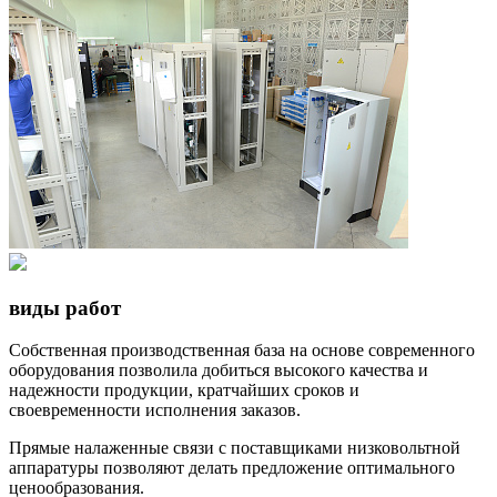
виды работ
Собственная производственная база на основе современного
оборудования позволила добиться высокого качества и
надежности продукции, кратчайших сроков и
своевременности исполнения заказов.
Прямые налаженные связи с поставщиками низковольтной
аппаратуры позволяют делать предложение оптимального
ценообразования.