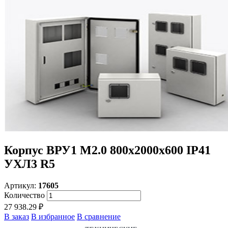
Корпус ВРУ1 М2.0 800х2000х600 IP41
УХЛ3 R5
Артикул:
17605
Количество
27 938.29 ₽
В заказ
В избранное
В сравнение