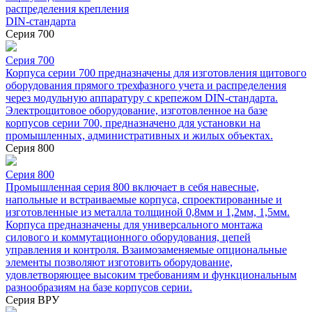
распределения крепления
DIN-стандарта
Серия 700
Серия 700
Корпуса серии 700 предназначены для изготовления щитового
оборудования прямого трехфазного учета и распределения
через модульную аппаратуру с крепежом DIN-стандарта.
Электрощитовое оборудование, изготовленное на базе
корпусов серии 700, предназначено для установки на
промышленных, административных и жилых объектах.
Серия 800
Серия 800
Промышленная серия 800 включает в себя навесные,
напольные и встраиваемые корпуса, спроектированные и
изготовленные из металла толщиной 0,8мм и 1,2мм, 1,5мм.
Корпуса предназначены для универсального монтажа
силового и коммутационного оборудования, цепей
управления и контроля. Взаимозаменяемые опциональные
элементы позволяют изготовить оборудование,
удовлетворяющее высоким требованиям и функциональным
разнообразиям на базе корпусов серии.
Серия ВРУ