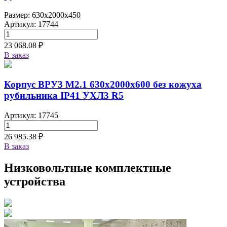
Размер: 630x2000x450
Артикул: 17744
23 068.08 ₽
В заказ
Корпус ВРУ3 М2.1 630х2000х600 без кожуха
рубильника IP41 УХЛ3 R5
Артикул: 17745
26 985.38 ₽
В заказ
Низковольтные комплектные
устройства