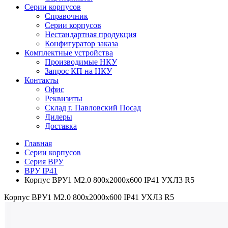
Серии корпусов
Справочник
Серии корпусов
Нестандартная продукция
Конфигуратор заказа
Комплектные устройства
Производимые НКУ
Запрос КП на НКУ
Контакты
Офис
Реквизиты
Склад г. Павловский Посад
Дилеры
Доставка
Главная
Серии корпусов
Серия ВРУ
ВРУ IP41
Корпус ВРУ1 М2.0 800х2000х600 IP41 УХЛ3 R5
Корпус ВРУ1 М2.0 800х2000х600 IP41 УХЛ3 R5