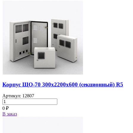
Корпус ЩО-70 300х2200х600 (секционный) R5
Артикул: 12807
0 ₽
В заказ