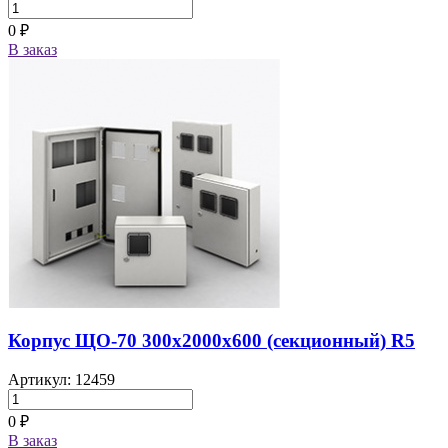
0 ₽
В заказ
Корпус ЩО-70 300х2000х600 (секционный) R5
Артикул: 12459
0 ₽
В заказ