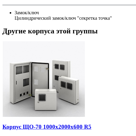
Замок/ключ
Цилиндрический замок/ключ "секретка точка"
Другие корпуса этой группы
Корпус ЩО-70 1000х2000х600 R5