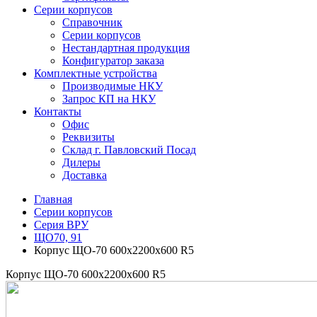
Серии корпусов
Справочник
Серии корпусов
Нестандартная продукция
Конфигуратор заказа
Комплектные устройства
Производимые НКУ
Запрос КП на НКУ
Контакты
Офис
Реквизиты
Склад г. Павловский Посад
Дилеры
Доставка
Главная
Серии корпусов
Серия ВРУ
ЩО70, 91
Корпус ЩО-70 600х2200х600 R5
Корпус ЩО-70 600х2200х600 R5