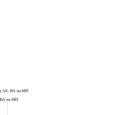
од АЕ, ВА на МП
, ВА на МП