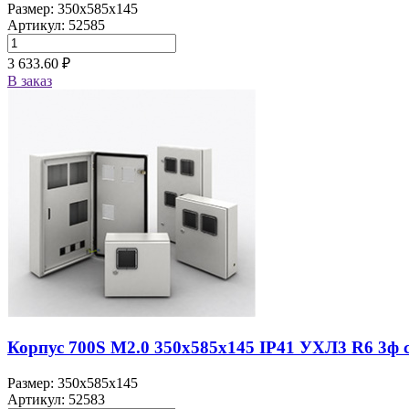
Размер: 350x585x145
Артикул: 52585
3 633.60 ₽
В заказ
Корпус 700S M2.0 350х585х145 IP41 УХЛ3 R6 3ф с
Размер: 350x585x145
Артикул: 52583