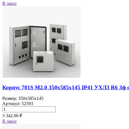
В заказ
Корпус 701S M2.0 350х585х145 IP41 УХЛ3 R6 3ф сч
Размер: 350x585x145
Артикул: 52593
3 342.06 ₽
В заказ