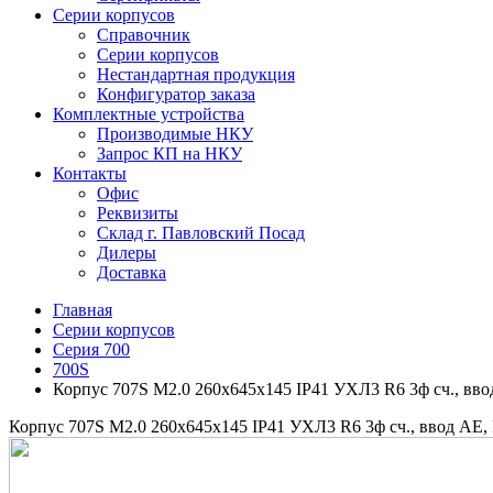
Серии корпусов
Справочник
Серии корпусов
Нестандартная продукция
Конфигуратор заказа
Комплектные устройства
Производимые НКУ
Запрос КП на НКУ
Контакты
Офис
Реквизиты
Склад г. Павловский Посад
Дилеры
Доставка
Главная
Серии корпусов
Серия 700
700S
Корпус 707S M2.0 260х645х145 IP41 УХЛ3 R6 3ф сч., вв
Корпус 707S M2.0 260х645х145 IP41 УХЛ3 R6 3ф сч., ввод АЕ