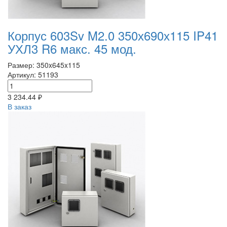
Корпус 603Sv M2.0 350х690х115 IP41
УХЛ3 R6 макс. 45 мод.
Размер: 350x645x115
Артикул: 51193
3 234.44 ₽
В заказ