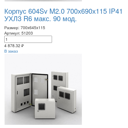
Корпус 604Sv M2.0 700х690х115 IP41
УХЛ3 R6 макс. 90 мод.
Размер: 700x645x115
Артикул: 51203
4 878.32 ₽
В заказ