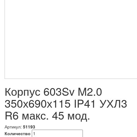
Корпус 603Sv M2.0
350х690х115 IP41 УХЛ3
R6 макс. 45 мод.
Артикул:
51193
Количество