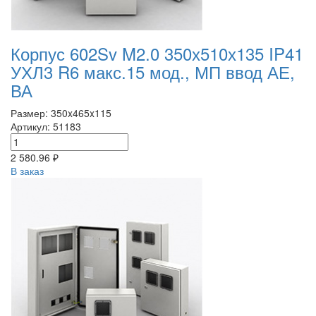
Корпус 602Sv M2.0 350х510х135 IP41
УХЛ3 R6 макс.15 мод., МП ввод АЕ,
ВА
Размер: 350x465x115
Артикул: 51183
2 580.96 ₽
В заказ