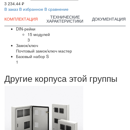
3 234.44 ₽
В заказ
В избранное
В сравнение
ТЕХНИЧЕСКИЕ
КОМПЛЕКТАЦИЯ
ДОКУМЕНТАЦИЯ
ХАРАКТЕРИСТИКИ
DIN-рейки
15 модулей
3
Замок/ключ
Почтовый замок/ключ мастер
Базовый набор S
1
Другие корпуса этой группы