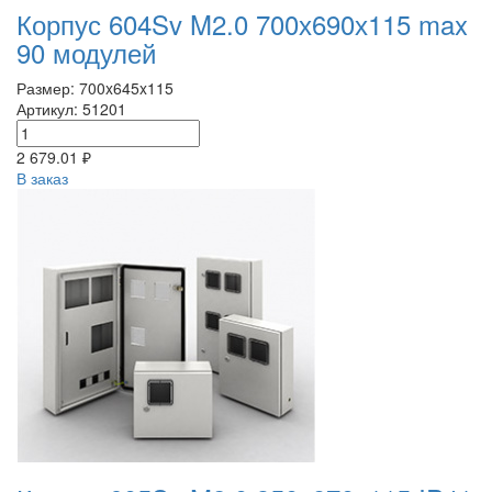
Корпус 604Sv M2.0 700х690х115 max
90 модулей
Размер: 700x645x115
Артикул: 51201
2 679.01 ₽
В заказ