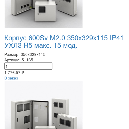
Корпус 600Sv M2.0 350х329х115 IP41
УХЛ3 R5 макс. 15 мод.
Размер: 350x329x115
Артикул: 51165
1 776.57 ₽
В заказ