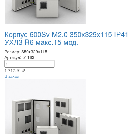
Корпус 600Sv M2.0 350х329х115 IP41
УХЛ3 R6 макс.15 мод.
Размер: 350x329x115
Артикул: 51163
1 717.91 ₽
В заказ