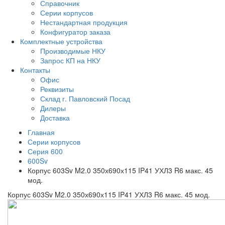
Справочник
Серии корпусов
Нестандартная продукция
Конфигуратор заказа
Комплектные устройства
Производимые НКУ
Запрос КП на НКУ
Контакты
Офис
Реквизиты
Склад г. Павловский Посад
Дилеры
Доставка
Главная
Серии корпусов
Серия 600
600Sv
Корпус 603Sv M2.0 350х690х115 IP41 УХЛ3 R6 макс. 45
мод.
Корпус 603Sv M2.0 350х690х115 IP41 УХЛ3 R6 макс. 45 мод.