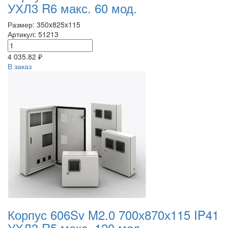
УХЛ3 R6 макс. 60 мод.
Размер: 350x825x115
Артикул: 51213
4 035.82 ₽
В заказ
Корпус 606Sv M2.0 700х870х115 IP41
УХЛ3 R5 макс. 120 мод.