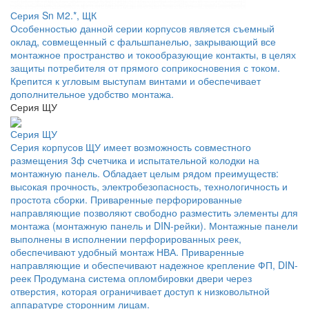
Серия Sn М2.*, ЩК
Особенностью данной серии корпусов является съемный
оклад, совмещенный с фальшпанелью, закрывающий все
монтажное пространство и токообразующие контакты, в целях
защиты потребителя от прямого соприкосновения с током.
Крепится к угловым выступам винтами и обеспечивает
дополнительное удобство монтажа.
Серия ЩУ
Серия ЩУ
Серия корпусов ЩУ имеет возможность совместного
размещения 3ф счетчика и испытательной колодки на
монтажную панель. Обладает целым рядом преимуществ:
высокая прочность, электробезопасность, технологичность и
простота сборки. Приваренные перфорированные
направляющие позволяют свободно разместить элементы для
монтажа (монтажную панель и DIN-рейки). Монтажные панели
выполнены в исполнении перфорированных реек,
обеспечивают удобный монтаж НВА. Приваренные
направляющие и обеспечивают надежное крепление ФП, DIN-
реек Продумана система опломбировки двери через
отверстия, которая ограничивает доступ к низковольтной
аппаратуре сторонним лицам.