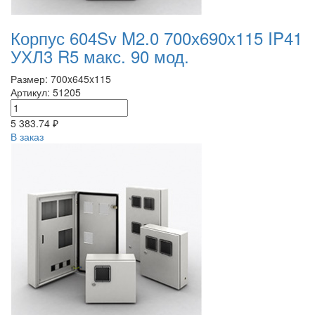
Корпус 604Sv M2.0 700х690х115 IP41
УХЛ3 R5 макс. 90 мод.
Размер: 700x645x115
Артикул: 51205
5 383.74 ₽
В заказ