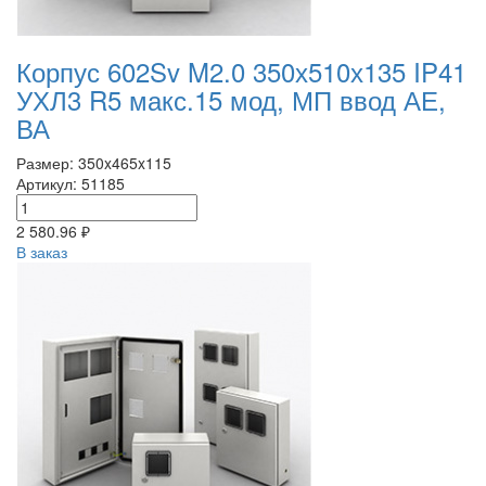
Корпус 602Sv M2.0 350х510х135 IP41
УХЛ3 R5 макс.15 мод, МП ввод АЕ,
ВА
Размер: 350x465x115
Артикул: 51185
2 580.96 ₽
В заказ