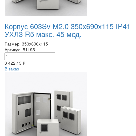
Корпус 603Sv M2.0 350х690х115 IP41
УХЛ3 R5 макс. 45 мод.
Размер: 350x690x115
Артикул: 51195
3 422.13 ₽
В заказ