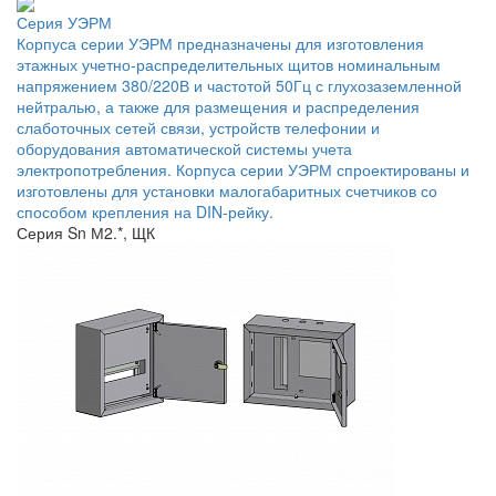
Серия УЭРМ
Корпуса серии УЭРМ предназначены для изготовления
этажных учетно-распределительных щитов номинальным
напряжением 380/220В и частотой 50Гц с глухозаземленной
нейтралью, а также для размещения и распределения
слаботочных сетей связи, устройств телефонии и
оборудования автоматической системы учета
электропотребления. Корпуса серии УЭРМ спроектированы и
изготовлены для установки малогабаритных счетчиков со
способом крепления на DIN-рейку.
Серия Sn М2.*, ЩК