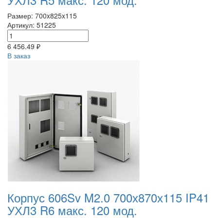
Размер: 700x825x115
Артикул: 51225
6 456.49 ₽
В заказ
Корпус 606Sv M2.0 700х870х115 IP41
УХЛ3 R6 макс. 120 мод.