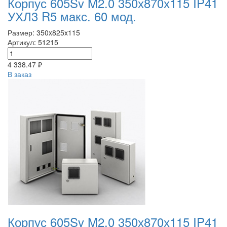
Корпус 605Sv M2.0 350х870х115 IP41
УХЛ3 R5 макс. 60 мод.
Размер: 350x825x115
Артикул: 51215
4 338.47 ₽
В заказ
Корпус 605Sv M2.0 350х870х115 IP41