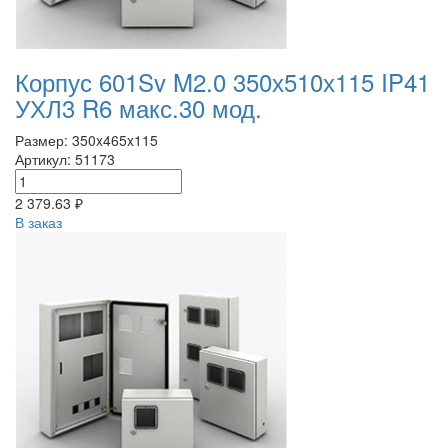
Корпус 601Sv M2.0 350х510х115 IP41
УХЛ3 R6 макс.30 мод.
Размер: 350x465x115
Артикул: 51173
2 379.63 ₽
В заказ