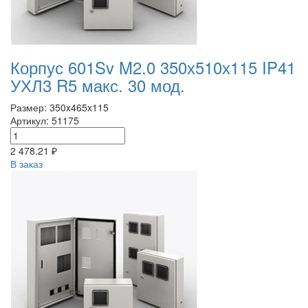
Корпус 601Sv M2.0 350х510х115 IP41
УХЛ3 R5 макс. 30 мод.
Размер: 350x465x115
Артикул: 51175
2 478.21 ₽
В заказ