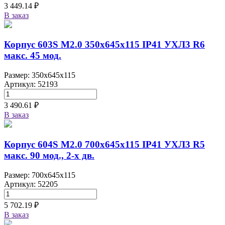
3 449.14 ₽
В заказ
Корпус 603S M2.0 350х645х115 IP41 УХЛ3 R6
макс. 45 мод.
Размер: 350x645x115
Артикул: 52193
3 490.61 ₽
В заказ
Корпус 604S M2.0 700х645х115 IP41 УХЛ3 R5
макс. 90 мод., 2-х дв.
Размер: 700x645x115
Артикул: 52205
5 702.19 ₽
В заказ