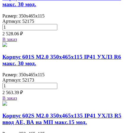
макс. 30 мод.
Размер: 350x465x115
Артикул: 52175
2 528.06 ₽
В заказ
Корпус 601S M2.0 350х465х115 IP41 УХЛ3 R6
макс. 30 мод.
Размер: 350x465x115
Артикул: 52173
2 563.39 ₽
В заказ
Корпус 602S M2.0 350х465х135 IP41 УХЛ3 R5
ввод АЕ, ВА на МП макс.15 мод.