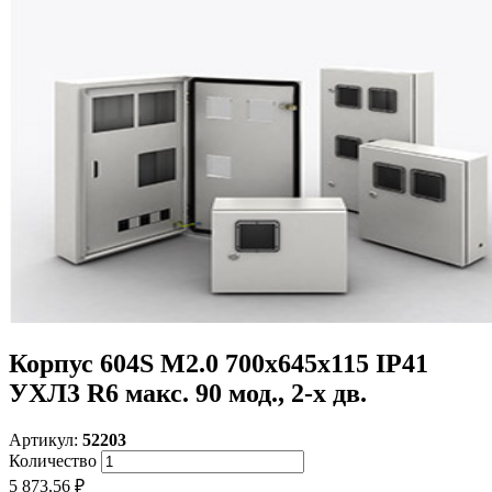
Корпус 604S M2.0 700х645х115 IP41
УХЛ3 R6 макс. 90 мод., 2-х дв.
Артикул:
52203
Количество
5 873.56 ₽