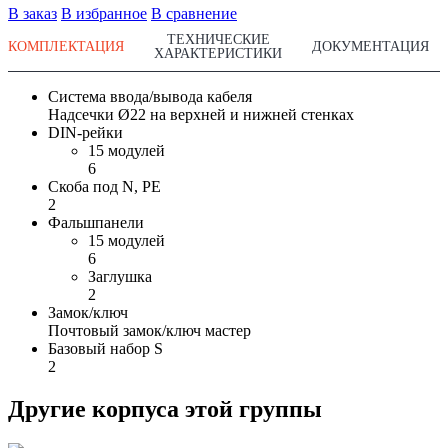
В заказ
В избранное
В сравнение
ТЕХНИЧЕСКИЕ
КОМПЛЕКТАЦИЯ
ДОКУМЕНТАЦИЯ
ХАРАКТЕРИСТИКИ
Система ввода/вывода кабеля
Надсечки Ø22 на верхней и нижней стенках
DIN-рейки
15 модулей
6
Скоба под N, PE
2
Фальшпанели
15 модулей
6
Заглушка
2
Замок/ключ
Почтовый замок/ключ мастер
Базовый набор S
2
Другие корпуса этой группы