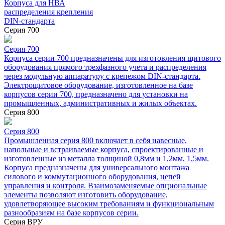
Корпуса для НВА
распределения крепления
DIN-стандарта
Серия 700
Серия 700
Корпуса серии 700 предназначены для изготовления щитового
оборудования прямого трехфазного учета и распределения
через модульную аппаратуру с крепежом DIN-стандарта.
Электрощитовое оборудование, изготовленное на базе
корпусов серии 700, предназначено для установки на
промышленных, административных и жилых объектах.
Серия 800
Серия 800
Промышленная серия 800 включает в себя навесные,
напольные и встраиваемые корпуса, спроектированные и
изготовленные из металла толщиной 0,8мм и 1,2мм, 1,5мм.
Корпуса предназначены для универсального монтажа
силового и коммутационного оборудования, цепей
управления и контроля. Взаимозаменяемые опциональные
элементы позволяют изготовить оборудование,
удовлетворяющее высоким требованиям и функциональным
разнообразиям на базе корпусов серии.
Серия ВРУ