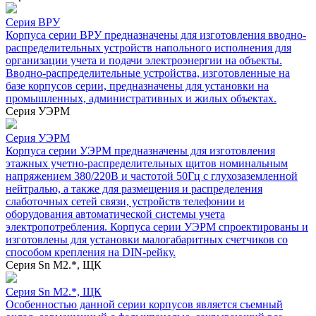
Серия ВРУ
Корпуса серии ВРУ предназначены для изготовления вводно-
распределительных устройств напольного исполнения для
организации учета и подачи электроэнергии на объекты.
Вводно-распределительные устройства, изготовленные на
базе корпусов серии, предназначены для установки на
промышленных, административных и жилых объектах.
Серия УЭРМ
Серия УЭРМ
Корпуса серии УЭРМ предназначены для изготовления
этажных учетно-распределительных щитов номинальным
напряжением 380/220В и частотой 50Гц с глухозаземленной
нейтралью, а также для размещения и распределения
слаботочных сетей связи, устройств телефонии и
оборудования автоматической системы учета
электропотребления. Корпуса серии УЭРМ спроектированы и
изготовлены для установки малогабаритных счетчиков со
способом крепления на DIN-рейку.
Серия Sn М2.*, ЩК
Серия Sn М2.*, ЩК
Особенностью данной серии корпусов является съемный