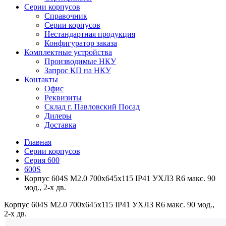
Серии корпусов
Справочник
Серии корпусов
Нестандартная продукция
Конфигуратор заказа
Комплектные устройства
Производимые НКУ
Запрос КП на НКУ
Контакты
Офис
Реквизиты
Склад г. Павловский Посад
Дилеры
Доставка
Главная
Серии корпусов
Серия 600
600S
Корпус 604S M2.0 700х645х115 IP41 УХЛ3 R6 макс. 90
мод., 2-х дв.
Корпус 604S M2.0 700х645х115 IP41 УХЛ3 R6 макс. 90 мод.,
2-х дв.