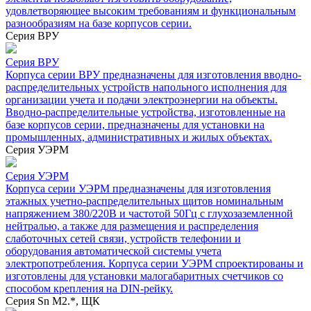
удовлетворяющее высоким требованиям и функциональным
разнообразиям на базе корпусов серии.
Серия ВРУ
Серия ВРУ
Корпуса серии ВРУ предназначены для изготовления вводно-
распределительных устройств напольного исполнения для
организации учета и подачи электроэнергии на объекты.
Вводно-распределительные устройства, изготовленные на
базе корпусов серии, предназначены для установки на
промышленных, административных и жилых объектах.
Серия УЭРМ
Серия УЭРМ
Корпуса серии УЭРМ предназначены для изготовления
этажных учетно-распределительных щитов номинальным
напряжением 380/220В и частотой 50Гц с глухозаземленной
нейтралью, а также для размещения и распределения
слаботочных сетей связи, устройств телефонии и
оборудования автоматической системы учета
электропотребления. Корпуса серии УЭРМ спроектированы и
изготовлены для установки малогабаритных счетчиков со
способом крепления на DIN-рейку.
Серия Sn М2.*, ЩК