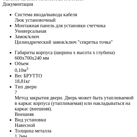
Документация
Система ввода/вывода кабеля
Люк установочный
Монтажная панель для установки счетчика
Универсальная
Замок/ключ
Цилиндрический замок/ключ "секретка точка"
Габариты корпуса (ширина х высота х глубина)
600x700x240 мм
Объем
3
0,10м
Вес БРУТТО
18,81кг
Тип двери
?
Метод закрытия двери. Дверь может быть утапливаемой
в каркас корпуса (утапливаемая) или накладываться на
каркас (внешняя).
Внешняя
Вид установки
Навесной
Толщина металла
1,2мм