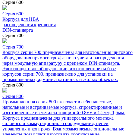
Серия 600
Серия 600
Корпуса для НВА
распределения крепления
DIN-стандарта
Серия 700
Серия 700
Корпуса серии 700 предназначены для изготовления щитового
оборудования прямого трехфазного учета и распределения
через модульную аппаратуру с крепежом DIN-стандарта.
Электрощитовое оборудование, изготовленное на базе
корпусов серии 700, предназначено для установки на
промышленных, административных и жилых объектах.
Серия 800
Серия 800
Промышленная серия 800 включает в себя навесные,
напольные и встраиваемые корпуса, спроектированные и
изготовленные из металла толщиной 0,8мм и 1,2мм, 1,5мм.
Корпуса предназначены для универсального монтажа
силового и коммутационного оборудования, цепей
управления и контроля. Взаимозаменяемые опциональные
элементы позволяют изготовить оборудование,