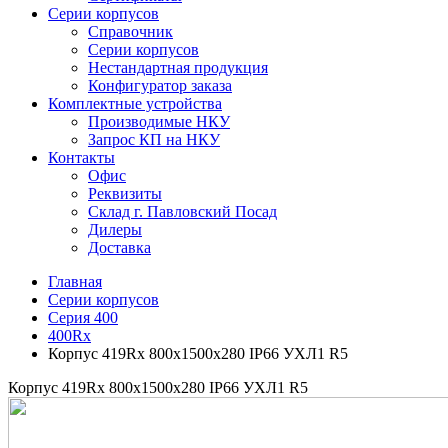
Серии корпусов
Справочник
Серии корпусов
Нестандартная продукция
Конфигуратор заказа
Комплектные устройства
Производимые НКУ
Запрос КП на НКУ
Контакты
Офис
Реквизиты
Склад г. Павловский Посад
Дилеры
Доставка
Главная
Серии корпусов
Серия 400
400Rx
Корпус 419Rx 800х1500х280 IP66 УХЛ1 R5
Корпус 419Rx 800х1500х280 IP66 УХЛ1 R5