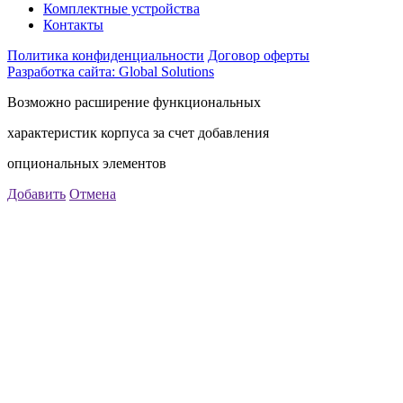
Комплектные устройства
Контакты
Политика конфиденциальности
Договор оферты
Разработка сайта: Global Solutions
Возможно расширение функциональных
характеристик корпуса за счет добавления
опциональных элементов
Добавить
Отмена