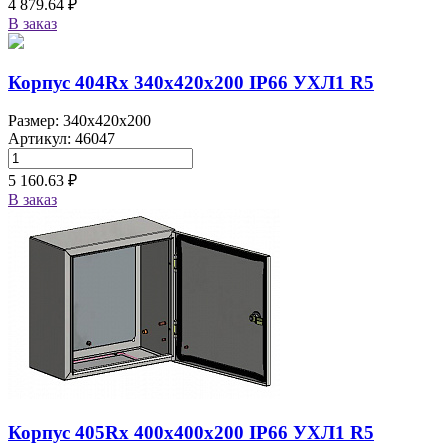
4 879.64 ₽
В заказ
Корпус 404Rx 340х420х200 IP66 УХЛ1 R5
Размер: 340x420x200
Артикул: 46047
5 160.63 ₽
В заказ
Корпус 405Rx 400х400х200 IP66 УХЛ1 R5