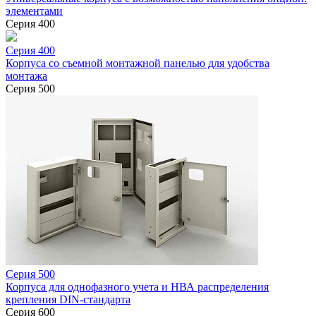
элементами
Серия 400
Серия 400
Корпуса со съемной монтажной панелью для удобства
монтажа
Серия 500
Серия 500
Корпуса для однофазного учета и НВА распределения
крепления DIN-стандарта
Серия 600