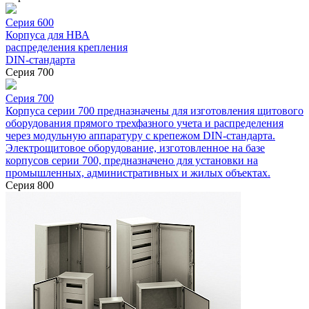
Серия 600
Корпуса для НВА
распределения крепления
DIN-стандарта
Серия 700
Серия 700
Корпуса серии 700 предназначены для изготовления щитового
оборудования прямого трехфазного учета и распределения
через модульную аппаратуру с крепежом DIN-стандарта.
Электрощитовое оборудование, изготовленное на базе
корпусов серии 700, предназначено для установки на
промышленных, административных и жилых объектах.
Серия 800