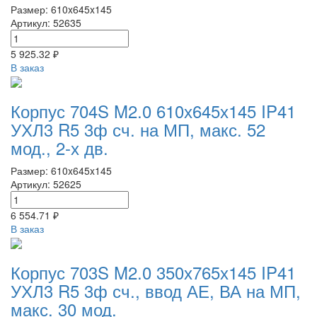
Размер: 610x645x145
Артикул: 52635
5 925.32 ₽
В заказ
Корпус 704S M2.0 610х645х145 IP41
УХЛ3 R5 3ф сч. на МП, макс. 52
мод., 2-х дв.
Размер: 610x645x145
Артикул: 52625
6 554.71 ₽
В заказ
Корпус 703S M2.0 350х765х145 IP41
УХЛ3 R5 3ф сч., ввод АЕ, ВА на МП,
макс. 30 мод.