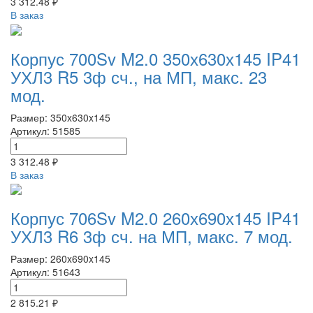
3 312.48 ₽
В заказ
Корпус 700Sv M2.0 350х630х145 IP41
УХЛ3 R5 3ф сч., на МП, макс. 23
мод.
Размер: 350x630x145
Артикул: 51585
3 312.48 ₽
В заказ
Корпус 706Sv M2.0 260х690х145 IP41
УХЛ3 R6 3ф сч. на МП, макс. 7 мод.
Размер: 260x690x145
Артикул: 51643
2 815.21 ₽