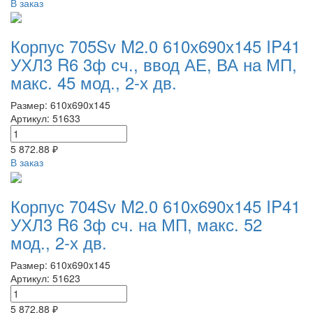
В заказ
Корпус 705Sv M2.0 610х690х145 IP41
УХЛ3 R6 3ф сч., ввод АЕ, ВА на МП,
макс. 45 мод., 2-х дв.
Размер: 610x690x145
Артикул: 51633
5 872.88 ₽
В заказ
Корпус 704Sv M2.0 610х690х145 IP41
УХЛ3 R6 3ф сч. на МП, макс. 52
мод., 2-х дв.
Размер: 610x690x145
Артикул: 51623
5 872.88 ₽