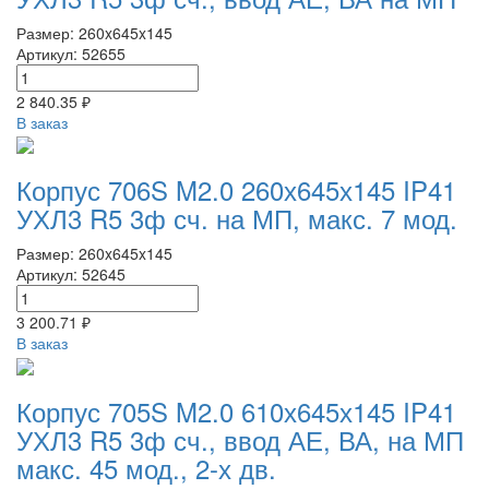
Размер: 260x645x145
Артикул: 52655
2 840.35 ₽
В заказ
Корпус 706S M2.0 260х645х145 IP41
УХЛ3 R5 3ф сч. на МП, макс. 7 мод.
Размер: 260x645x145
Артикул: 52645
3 200.71 ₽
В заказ
Корпус 705S M2.0 610х645х145 IP41
УХЛ3 R5 3ф сч., ввод АЕ, ВА, на МП
макс. 45 мод., 2-х дв.