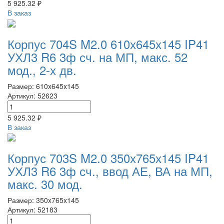
5 925.32 ₽
В заказ
Корпус 704S M2.0 610х645х145 IP41
УХЛ3 R6 3ф сч. на МП, макс. 52
мод., 2-х дв.
Размер: 610x645x145
Артикул: 52623
5 925.32 ₽
В заказ
Корпус 703S M2.0 350х765х145 IP41
УХЛ3 R6 3ф сч., ввод АЕ, ВА на МП,
макс. 30 мод.
Размер: 350x765x145
Артикул: 52183