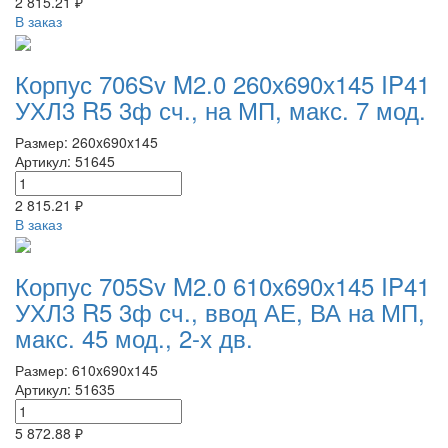
2 815.21 ₽
В заказ
Корпус 706Sv M2.0 260х690х145 IP41
УХЛ3 R5 3ф сч., на МП, макс. 7 мод.
Размер: 260x690x145
Артикул: 51645
2 815.21 ₽
В заказ
Корпус 705Sv M2.0 610х690х145 IP41
УХЛ3 R5 3ф сч., ввод АЕ, ВА на МП,
макс. 45 мод., 2-х дв.
Размер: 610x690x145
Артикул: 51635
5 872.88 ₽