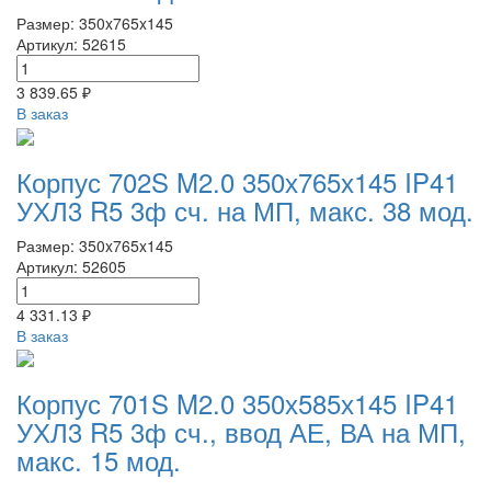
Размер: 350x765x145
Артикул: 52615
3 839.65 ₽
В заказ
Корпус 702S M2.0 350х765х145 IP41
УХЛ3 R5 3ф сч. на МП, макс. 38 мод.
Размер: 350x765x145
Артикул: 52605
4 331.13 ₽
В заказ
Корпус 701S M2.0 350х585х145 IP41
УХЛ3 R5 3ф сч., ввод АЕ, ВА на МП,
макс. 15 мод.