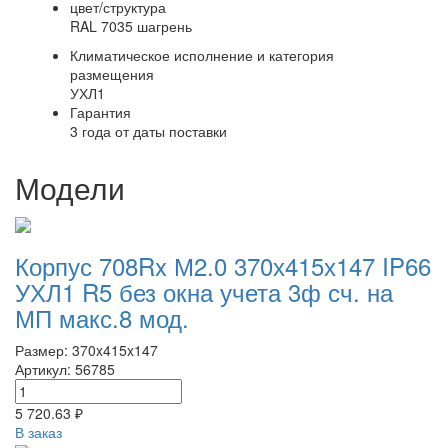
цвет/структура
RAL 7035 шагрень
Климатическое исполнение и категория
размещения
УХЛ1
Гарантия
3 года от даты поставки
Модели
Корпус 708Rx М2.0 370х415х147 IP66
УХЛ1 R5 без окна учета 3ф сч. на
МП макс.8 мод.
Размер: 370x415x147
Артикул: 56785
5 720.63 ₽
В заказ