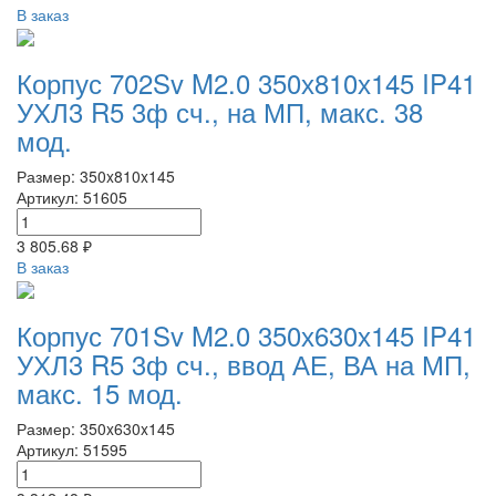
В заказ
Корпус 702Sv M2.0 350х810х145 IP41
УХЛ3 R5 3ф сч., на МП, макс. 38
мод.
Размер: 350x810x145
Артикул: 51605
3 805.68 ₽
В заказ
Корпус 701Sv M2.0 350х630х145 IP41
УХЛ3 R5 3ф сч., ввод АЕ, ВА на МП,
макс. 15 мод.
Размер: 350x630x145
Артикул: 51595