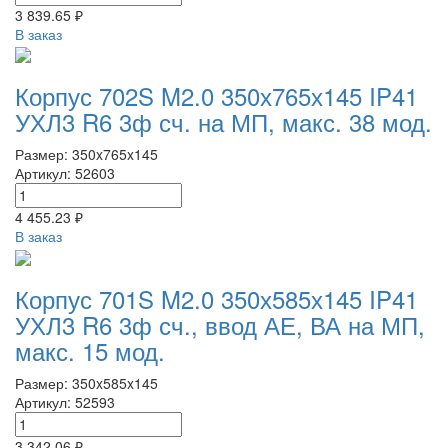
3 839.65 ₽
В заказ
Корпус 702S M2.0 350х765х145 IP41
УХЛ3 R6 3ф сч. на МП, макс. 38 мод.
Размер: 350x765x145
Артикул: 52603
4 455.23 ₽
В заказ
Корпус 701S M2.0 350х585х145 IP41
УХЛ3 R6 3ф сч., ввод АЕ, ВА на МП,
макс. 15 мод.
Размер: 350x585x145
Артикул: 52593
3 342.06 ₽