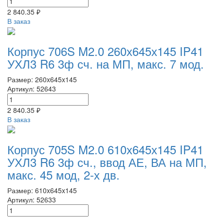
2 840.35 ₽
В заказ
Корпус 706S M2.0 260х645х145 IP41
УХЛ3 R6 3ф сч. на МП, макс. 7 мод.
Размер: 260x645x145
Артикул: 52643
2 840.35 ₽
В заказ
Корпус 705S M2.0 610х645х145 IP41
УХЛ3 R6 3ф сч., ввод АЕ, ВА на МП,
макс. 45 мод, 2-х дв.
Размер: 610x645x145
Артикул: 52633