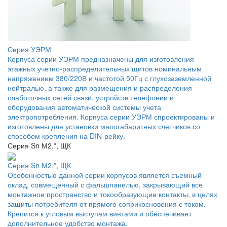
Серия УЭРМ
Корпуса серии УЭРМ предназначены для изготовления
этажных учетно-распределительных щитов номинальным
напряжением 380/220В и частотой 50Гц с глухозаземленной
нейтралью, а также для размещения и распределения
слаботочных сетей связи, устройств телефонии и
оборудования автоматической системы учета
электропотребления. Корпуса серии УЭРМ спроектированы и
изготовлены для установки малогабаритных счетчиков со
способом крепления на DIN-рейку.
Серия Sn М2.*, ЩК
Серия Sn М2.*, ЩК
Особенностью данной серии корпусов является съемный
оклад, совмещенный с фальшпанелью, закрывающий все
монтажное пространство и токообразующие контакты, в целях
защиты потребителя от прямого соприкосновения с током.
Крепится к угловым выступам винтами и обеспечивает
дополнительное удобство монтажа.