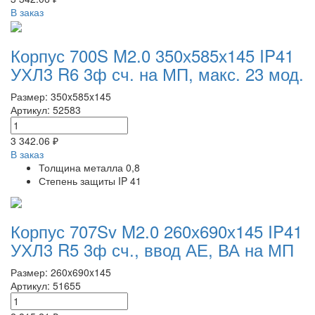
В заказ
Корпус 700S M2.0 350х585х145 IP41
УХЛ3 R6 3ф сч. на МП, макс. 23 мод.
Размер: 350x585x145
Артикул: 52583
3 342.06 ₽
В заказ
Толщина металла
0,8
Степень защиты
IP 41
Корпус 707Sv M2.0 260х690х145 IP41
УХЛ3 R5 3ф сч., ввод АЕ, ВА на МП
Размер: 260x690x145
Артикул: 51655