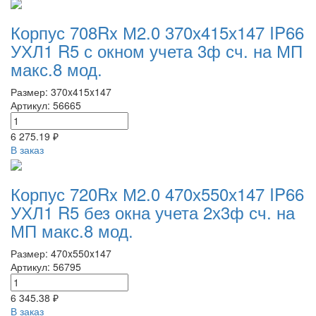
Корпус 708Rx М2.0 370х415х147 IP66
УХЛ1 R5 с окном учета 3ф сч. на МП
макс.8 мод.
Размер: 370x415x147
Артикул: 56665
6 275.19 ₽
В заказ
Корпус 720Rx М2.0 470х550х147 IP66
УХЛ1 R5 без окна учета 2х3ф сч. на
МП макс.8 мод.
Размер: 470x550x147
Артикул: 56795
6 345.38 ₽
В заказ