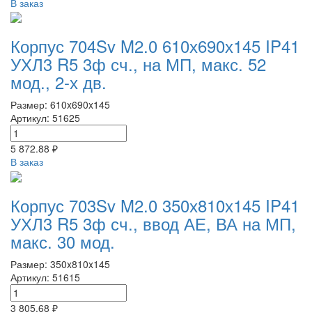
В заказ
Корпус 704Sv M2.0 610х690х145 IP41
УХЛ3 R5 3ф сч., на МП, макс. 52
мод., 2-х дв.
Размер: 610x690x145
Артикул: 51625
5 872.88 ₽
В заказ
Корпус 703Sv M2.0 350х810х145 IP41
УХЛ3 R5 3ф сч., ввод АЕ, ВА на МП,
макс. 30 мод.
Размер: 350x810x145
Артикул: 51615
3 805.68 ₽