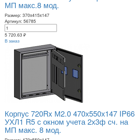
МП макс.8 мод.
Размер: 370x415x147
Артикул: 56785
5 720.63 ₽
В заказ
Корпус 720Rx М2.0 470х550х147 IP66
УХЛ1 R5 с окном учета 2х3ф сч. на
МП макс. 8 мод.
Размер: 470x550x147