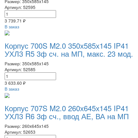
Размер: 350x585x145
Артикул: 52595
3 739.71 ₽
В заказ
Корпус 700S M2.0 350х585х145 IP41
УХЛ3 R5 3ф сч. на МП, макс. 23 мод.
Размер: 350x585x145
Артикул: 52585
3 633.60 ₽
В заказ
Корпус 707S M2.0 260х645х145 IP41
УХЛ3 R6 3ф сч., ввод АЕ, ВА на МП
Размер: 260x645x145
Артикул: 52653