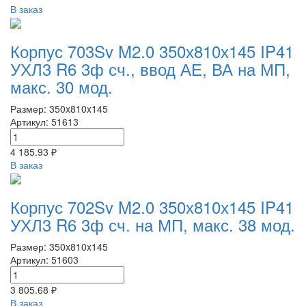
В заказ
Корпус 703Sv M2.0 350х810х145 IP41
УХЛ3 R6 3ф сч., ввод АЕ, ВА на МП,
макс. 30 мод.
Размер: 350x810x145
Артикул: 51613
4 185.93 ₽
В заказ
Корпус 702Sv M2.0 350х810х145 IP41
УХЛ3 R6 3ф сч. на МП, макс. 38 мод.
Размер: 350x810x145
Артикул: 51603
3 805.68 ₽
В заказ