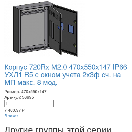
Корпус 720Rx М2.0 470х550х147 IP66
УХЛ1 R5 с окном учета 2х3ф сч. на
МП макс. 8 мод.
Размер: 470x550x147
Артикул: 56695
7 400.97 ₽
В заказ
Другие группы этой серии