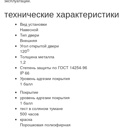
эксплуатации.
технические характеристики
Вид установки
Навесной
Тип двери
Внешняя
Угол открытой двери
О
120
Толщина металла
1,2
Степень защиты по ГОСТ 14254-96
IP 66
Уровень адгезии покрытия
1 балл
Покрытие
уровень адгезии покрытия
1 балл
тест в соляном тумане
500 часов
краска
Порошковая полиэфирная