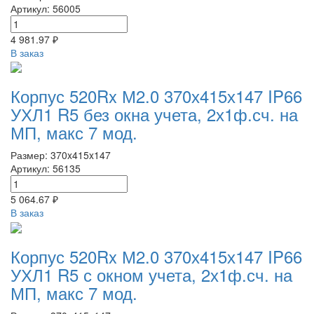
Артикул: 56005
4 981.97 ₽
В заказ
Корпус 520Rx М2.0 370х415х147 IP66
УХЛ1 R5 без окна учета, 2х1ф.сч. на
МП, макс 7 мод.
Размер: 370x415x147
Артикул: 56135
5 064.67 ₽
В заказ
Корпус 520Rx М2.0 370х415х147 IP66
УХЛ1 R5 с окном учета, 2х1ф.сч. на
МП, макс 7 мод.