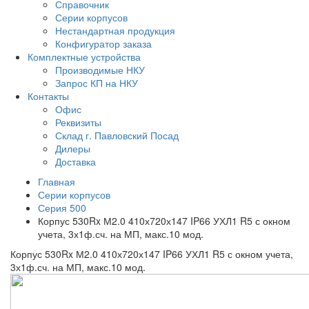
Справочник
Серии корпусов
Нестандартная продукция
Конфигуратор заказа
Комплектные устройства
Производимые НКУ
Запрос КП на НКУ
Контакты
Офис
Реквизиты
Склад г. Павловский Посад
Дилеры
Доставка
Главная
Серии корпусов
Серия 500
Корпус 530Rx М2.0 410х720х147 IP66 УХЛ1 R5 с окном
учета, 3х1ф.сч. на МП, макс.10 мод.
Корпус 530Rx М2.0 410х720х147 IP66 УХЛ1 R5 с окном учета,
3х1ф.сч. на МП, макс.10 мод.