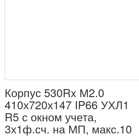
Корпус 530Rx М2.0
410х720х147 IP66 УХЛ1
R5 с окном учета,
3х1ф.сч. на МП, макс.10