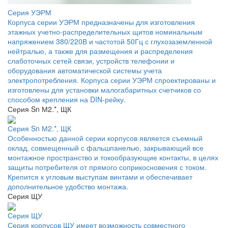
Серия УЭРМ
Корпуса серии УЭРМ предназначены для изготовления
этажных учетно-распределительных щитов номинальным
напряжением 380/220В и частотой 50Гц с глухозаземленной
нейтралью, а также для размещения и распределения
слаботочных сетей связи, устройств телефонии и
оборудования автоматической системы учета
электропотребления. Корпуса серии УЭРМ спроектированы и
изготовлены для установки малогабаритных счетчиков со
способом крепления на DIN-рейку.
Серия Sn М2.*, ЩК
Серия Sn М2.*, ЩК
Особенностью данной серии корпусов является съемный
оклад, совмещенный с фальшпанелью, закрывающий все
монтажное пространство и токообразующие контакты, в целях
защиты потребителя от прямого соприкосновения с током.
Крепится к угловым выступам винтами и обеспечивает
дополнительное удобство монтажа.
Серия ЩУ
Серия ЩУ
Серия корпусов ЩУ имеет возможность совместного