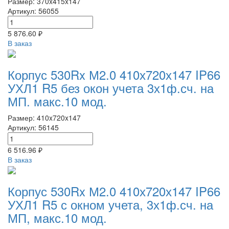
Размер: 370x415x147
Артикул: 56055
5 876.60 ₽
В заказ
Корпус 530Rx М2.0 410х720х147 IP66
УХЛ1 R5 без окон учета 3х1ф.сч. на
МП. макс.10 мод.
Размер: 410x720x147
Артикул: 56145
6 516.96 ₽
В заказ
Корпус 530Rx М2.0 410х720х147 IP66
УХЛ1 R5 с окном учета, 3х1ф.сч. на
МП, макс.10 мод.