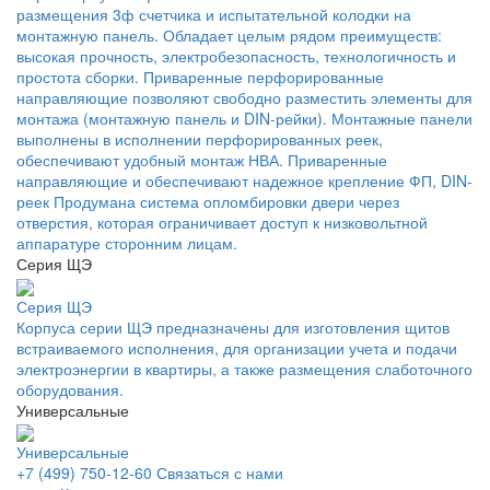
размещения 3ф счетчика и испытательной колодки на
монтажную панель. Обладает целым рядом преимуществ:
высокая прочность, электробезопасность, технологичность и
простота сборки. Приваренные перфорированные
направляющие позволяют свободно разместить элементы для
монтажа (монтажную панель и DIN-рейки). Монтажные панели
выполнены в исполнении перфорированных реек,
обеспечивают удобный монтаж НВА. Приваренные
направляющие и обеспечивают надежное крепление ФП, DIN-
реек Продумана система опломбировки двери через
отверстия, которая ограничивает доступ к низковольтной
аппаратуре сторонним лицам.
Серия ЩЭ
Серия ЩЭ
Корпуса серии ЩЭ предназначены для изготовления щитов
встраиваемого исполнения, для организации учета и подачи
электроэнергии в квартиры, а также размещения слаботочного
оборудования.
Универсальные
Универсальные
+7 (499) 750-12-60
Связаться с нами