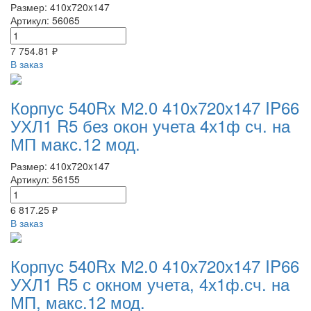
Размер: 410x720x147
Артикул: 56065
7 754.81 ₽
В заказ
Корпус 540Rx М2.0 410х720х147 IP66
УХЛ1 R5 без окон учета 4х1ф сч. на
МП макс.12 мод.
Размер: 410x720x147
Артикул: 56155
6 817.25 ₽
В заказ
Корпус 540Rx М2.0 410х720х147 IP66
УХЛ1 R5 с окном учета, 4х1ф.сч. на
МП, макс.12 мод.