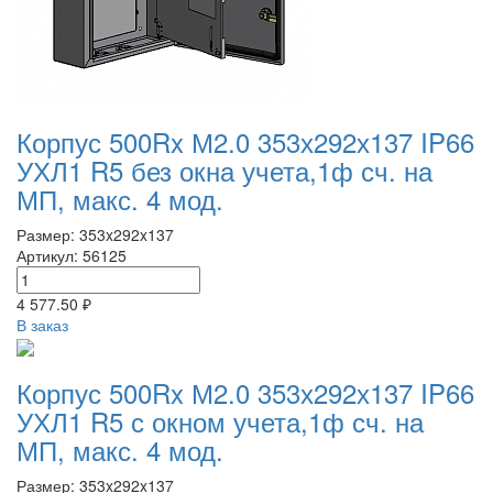
Корпус 500Rx М2.0 353х292х137 IP66
УХЛ1 R5 без окна учета,1ф сч. на
МП, макс. 4 мод.
Размер: 353x292x137
Артикул: 56125
4 577.50 ₽
В заказ
Корпус 500Rx М2.0 353х292х137 IP66
УХЛ1 R5 с окном учета,1ф сч. на
МП, макс. 4 мод.
Размер: 353x292x137