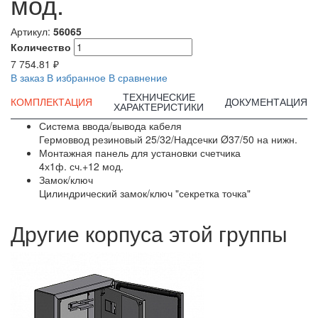
мод.
Артикул:
56065
Количество
7 754.81 ₽
В заказ
В избранное
В сравнение
ТЕХНИЧЕСКИЕ
КОМПЛЕКТАЦИЯ
ДОКУМЕНТАЦИЯ
ХАРАКТЕРИСТИКИ
Система ввода/вывода кабеля
Гермоввод резиновый 25/32/Надсечки Ø37/50 на нижн.
Монтажная панель для установки счетчика
4х1ф. сч.+12 мод.
Замок/ключ
Цилиндрический замок/ключ "секретка точка"
Другие корпуса этой группы