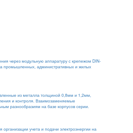
ения через модульную аппаратуру с крепежом DIN-
и на промышленных, административных и жилых
вленные из металла толщиной 0,8мм и 1,2мм,
вления и контроля. Взаимозаменяемые
ным разнообразиям на базе корпусов серии.
 организации учета и подачи электроэнергии на