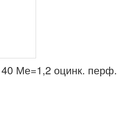
140 Ме=1,2 оцинк. перф.