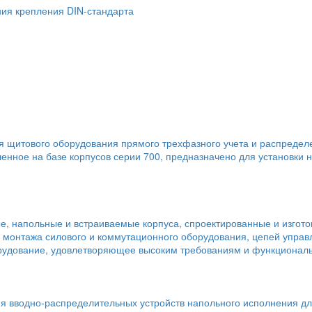
ния крепления DIN-стандарта
я щитового оборудования прямого трехфазного учета и распредел
ленное на базе корпусов серии 700, предназначено для установк
, напольные и встраиваемые корпуса, спроектированные и изгото
о монтажа силового и коммутационного оборудования, цепей упра
рудование, удовлетворяющее высоким требованиям и функциональ
я вводно-распределительных устройств напольного исполнения для