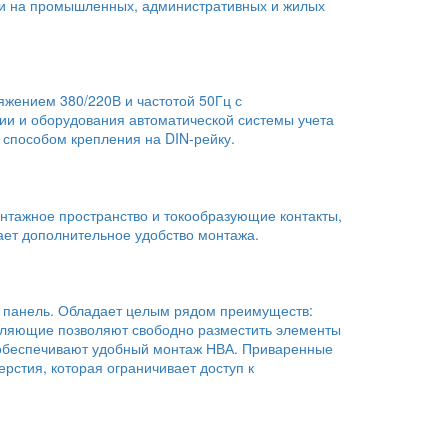
вки на промышленных, административных и жилых
жением 380/220В и частотой 50Гц с
ии и оборудования автоматической системы учета
 способом крепления на DIN-рейку.
тажное пространство и токообразующие контакты,
ает дополнительное удобство монтажа.
ю панель. Обладает целым рядом преимуществ:
авляющие позволяют свободно разместить элементы
 обеспечивают удобный монтаж НВА. Приваренные
стия, которая ограничивает доступ к