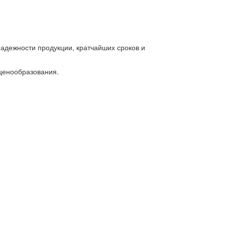
надежности продукции, кратчайших сроков и
ценообразования.