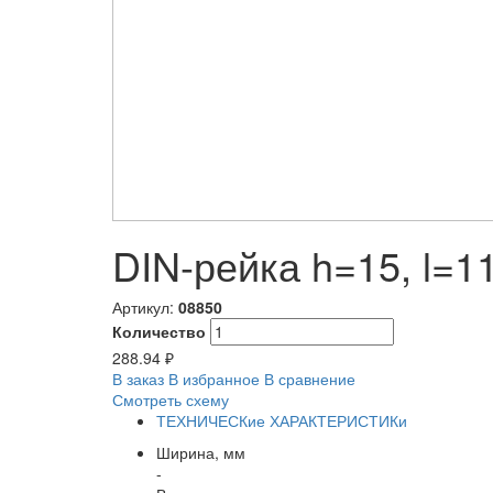
DIN-рейка h=15, l=1
Артикул:
08850
Количество
288.94 ₽
В заказ
В избранное
В сравнение
Смотреть схему
ТЕХНИЧЕСКие ХАРАКТЕРИСТИКи
Ширина, мм
-