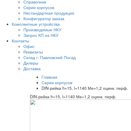
Справочник
Серии корпусов
Нестандартная продукция
Конфигуратор заказа
Комплектные устройства
Производимые НКУ
Запрос КП на НКУ
Контакты
Офис
Реквизиты
Склад г. Павловский Посад
Дилеры
Доставка
Главная
Серии корпусов
DIN-рейка h=15, l=1140 Ме=1,2 оцинк. перф.
DIN-рейка h=15, l=1140 Ме=1,2 оцинк. перф.