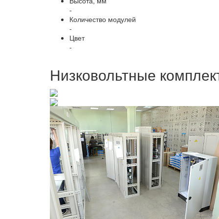
Высота, мм
-
Количество модулей
-
Цвет
-
Низковольтные комплек