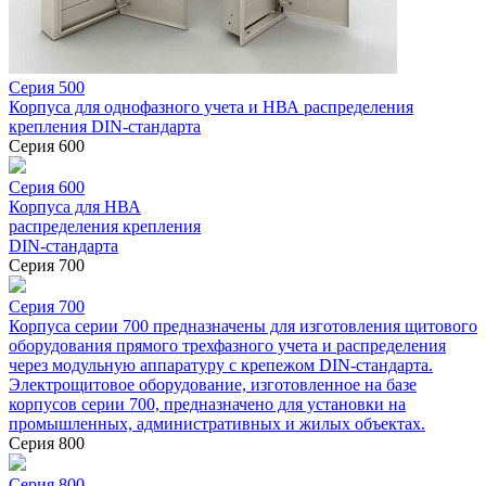
Серия 500
Корпуса для однофазного учета и НВА распределения
крепления DIN-стандарта
Серия 600
Серия 600
Корпуса для НВА
распределения крепления
DIN-стандарта
Серия 700
Серия 700
Корпуса серии 700 предназначены для изготовления щитового
оборудования прямого трехфазного учета и распределения
через модульную аппаратуру с крепежом DIN-стандарта.
Электрощитовое оборудование, изготовленное на базе
корпусов серии 700, предназначено для установки на
промышленных, административных и жилых объектах.
Серия 800
Серия 800