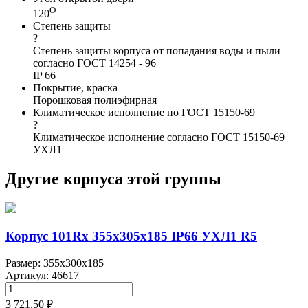
О
120
Степень защиты
?
Степень защиты корпуса от попадания воды и пыли
согласно ГОСТ 14254 - 96
IP 66
Покрытие, краска
Порошковая полиэфирная
Климатическое исполнение по ГОСТ 15150-69
?
Климатическое исполнение согласно ГОСТ 15150-69
УХЛ1
Другие корпуса этой группы
Корпус 101Rx 355х305х185 IP66 УХЛ1 R5
Размер: 355x300x185
Артикул: 46617
3 721.50 ₽