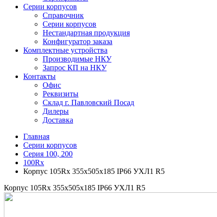
Серии корпусов
Справочник
Серии корпусов
Нестандартная продукция
Конфигуратор заказа
Комплектные устройства
Производимые НКУ
Запрос КП на НКУ
Контакты
Офис
Реквизиты
Склад г. Павловский Посад
Дилеры
Доставка
Главная
Серии корпусов
Серия 100, 200
100Rx
Корпус 105Rx 355х505х185 IP66 УХЛ1 R5
Корпус 105Rx 355х505х185 IP66 УХЛ1 R5