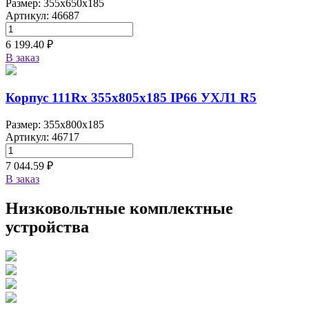
Размер: 355x650x185
Артикул: 46687
6 199.40 ₽
В заказ
Корпус 111Rx 355х805х185 IP66 УХЛ1 R5
Размер: 355x800x185
Артикул: 46717
7 044.59 ₽
В заказ
Низковольтные комплектные
устройства