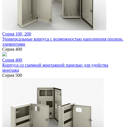
Серия 100, 200
Универсальные корпуса с возможностью наполнения опцион.
элементами
Серия 400
Серия 400
Корпуса со съемной монтажной панелью для удобства
монтажа
Серия 500