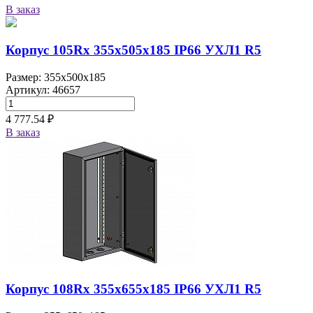
В заказ
Корпус 105Rx 355х505х185 IP66 УХЛ1 R5
Размер: 355x500x185
Артикул: 46657
4 777.54 ₽
В заказ
Корпус 108Rx 355х655х185 IP66 УХЛ1 R5