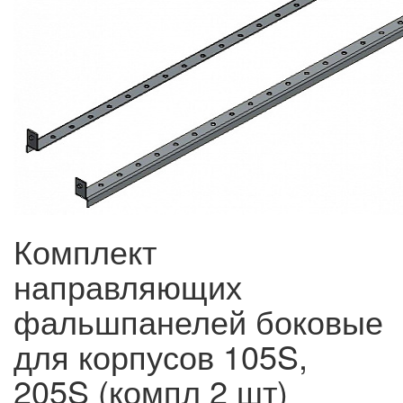
Комплект
направляющих
фальшпанелей боковые
для корпусов 105S,
205S (компл 2 шт)