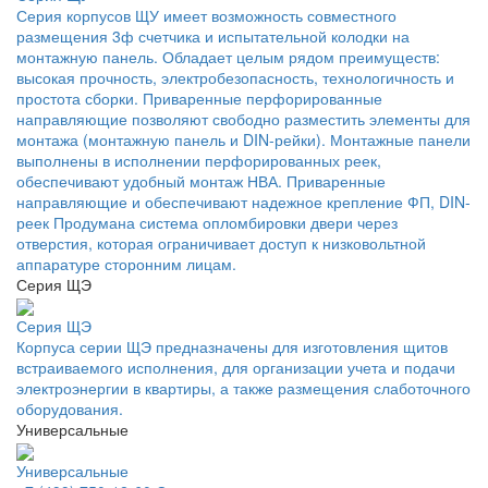
Серия корпусов ЩУ имеет возможность совместного
размещения 3ф счетчика и испытательной колодки на
монтажную панель. Обладает целым рядом преимуществ:
высокая прочность, электробезопасность, технологичность и
простота сборки. Приваренные перфорированные
направляющие позволяют свободно разместить элементы для
монтажа (монтажную панель и DIN-рейки). Монтажные панели
выполнены в исполнении перфорированных реек,
обеспечивают удобный монтаж НВА. Приваренные
направляющие и обеспечивают надежное крепление ФП, DIN-
реек Продумана система опломбировки двери через
отверстия, которая ограничивает доступ к низковольтной
аппаратуре сторонним лицам.
Серия ЩЭ
Серия ЩЭ
Корпуса серии ЩЭ предназначены для изготовления щитов
встраиваемого исполнения, для организации учета и подачи
электроэнергии в квартиры, а также размещения слаботочного
оборудования.
Универсальные
Универсальные