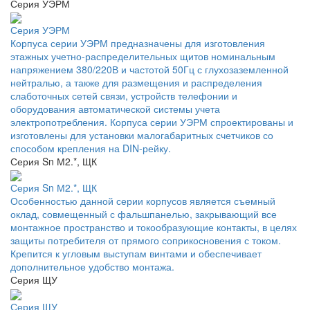
Серия УЭРМ
Серия УЭРМ
Корпуса серии УЭРМ предназначены для изготовления
этажных учетно-распределительных щитов номинальным
напряжением 380/220В и частотой 50Гц с глухозаземленной
нейтралью, а также для размещения и распределения
слаботочных сетей связи, устройств телефонии и
оборудования автоматической системы учета
электропотребления. Корпуса серии УЭРМ спроектированы и
изготовлены для установки малогабаритных счетчиков со
способом крепления на DIN-рейку.
Серия Sn М2.*, ЩК
Серия Sn М2.*, ЩК
Особенностью данной серии корпусов является съемный
оклад, совмещенный с фальшпанелью, закрывающий все
монтажное пространство и токообразующие контакты, в целях
защиты потребителя от прямого соприкосновения с током.
Крепится к угловым выступам винтами и обеспечивает
дополнительное удобство монтажа.
Серия ЩУ
Серия ЩУ